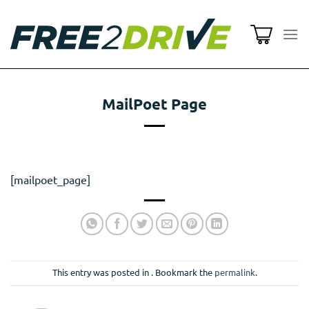
Μετάβαση
στο
περιεχόμενο
MailPoet Page
[mailpoet_page]
This entry was posted in . Bookmark the
permalink
.