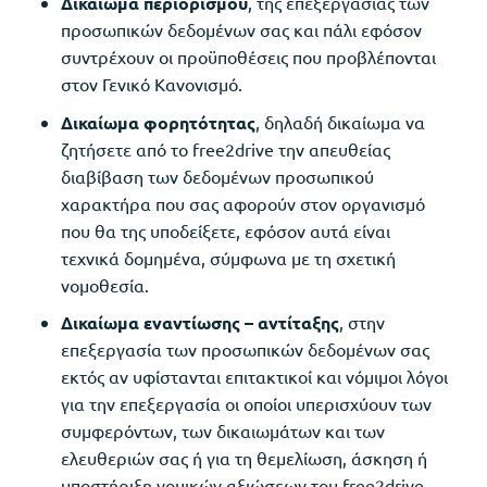
Δικαίωμα περιορισμού
, της επεξεργασίας των
προσωπικών δεδομένων σας και πάλι εφόσον
συντρέχουν οι προϋποθέσεις που προβλέπονται
στον Γενικό Κανονισμό.
Δικαίωμα φορητότητας
, δηλαδή δικαίωμα να
ζητήσετε από το free2drive την απευθείας
διαβίβαση των δεδομένων προσωπικού
χαρακτήρα που σας αφορούν στον οργανισμό
που θα της υποδείξετε, εφόσον αυτά είναι
τεχνικά δομημένα, σύμφωνα με τη σχετική
νομοθεσία.
Δικαίωμα εναντίωσης – αντίταξης
, στην
επεξεργασία των προσωπικών δεδομένων σας
εκτός αν υφίστανται επιτακτικοί και νόμιμοι λόγοι
για την επεξεργασία οι οποίοι υπερισχύουν των
συμφερόντων, των δικαιωμάτων και των
ελευθεριών σας ή για τη θεμελίωση, άσκηση ή
υποστήριξη νομικών αξιώσεων του free2drive.