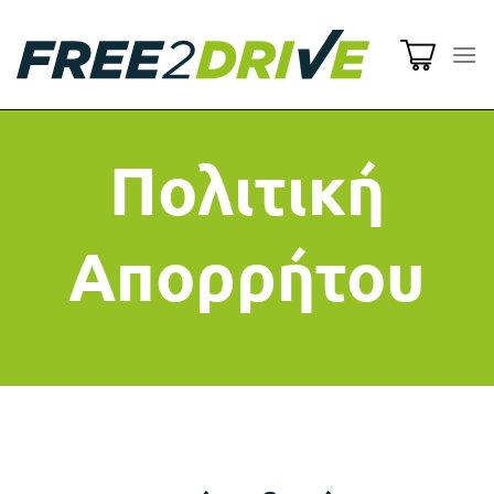
Μετάβαση
στο
περιεχόμενο
Πολιτική
Απορρήτου