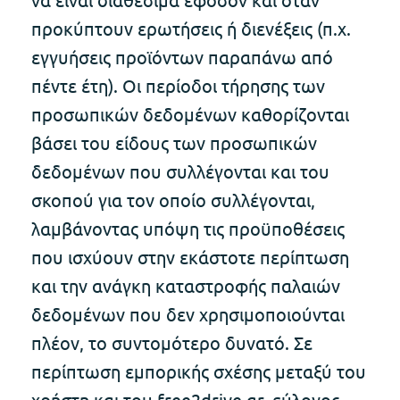
προκύπτουν ερωτήσεις ή διενέξεις (π.χ.
εγγυήσεις προϊόντων παραπάνω από
πέντε έτη). Οι περίοδοι τήρησης των
προσωπικών δεδομένων καθορίζονται
βάσει του είδους των προσωπικών
δεδομένων που συλλέγονται και του
σκοπού για τον οποίο συλλέγονται,
λαμβάνοντας υπόψη τις προϋποθέσεις
που ισχύουν στην εκάστοτε περίπτωση
και την ανάγκη καταστροφής παλαιών
δεδομένων που δεν χρησιμοποιούνται
πλέον, το συντομότερο δυνατό. Σε
περίπτωση εμπορικής σχέσης μεταξύ του
χρήστη και του free2drive.gr, εύλογος