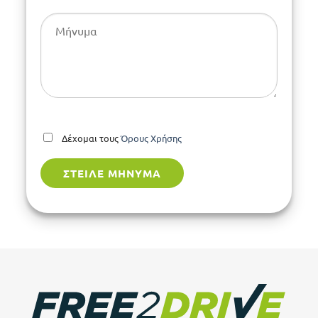
Δέχομαι τους
Όρους Χρήσης