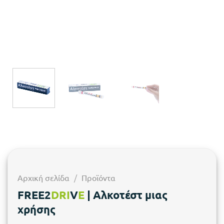
Αρχική σελίδα
/
Προϊόντα
FREE2
DRI
V
E
| Αλκοτέστ μιας
χρήσης