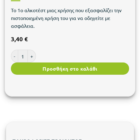
To 1o αλκοτέστ μιας χρήσης που εξασφαλίζει την
πιστοποιημένη χρήση του για να οδηγείτε με
ασφάλεια.
3,40
€
FREE2DRIVE | Αλκοτέστ μιας χρήσης ποσότητα
Προσθήκη στο καλάθι